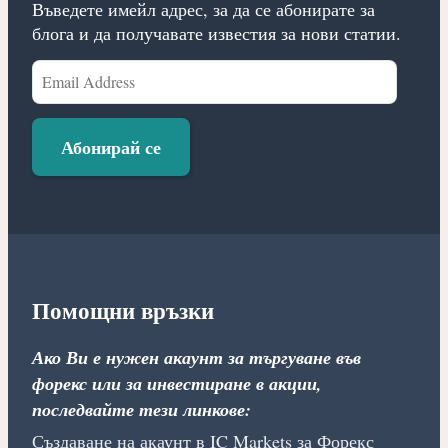
Въведете имейл адрес, за да се абонирате за
блога и да получавате известия за нови статии.
Email
Address
Абонирай се
Помощни връзки
Ако Ви е нужен акаунт за търгуване във
форекс или за инвестиране в акции,
последвайте тези линкове:
Създаване на акаунт в IC Markets за Форекс