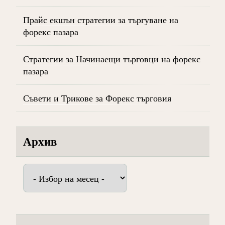
Прайс екшън стратегии за търгуване на
форекс пазара
Стратегии за Начинаещи търговци на форекс
пазара
Съвети и Трикове за Форекс търговия
Архив
Архив