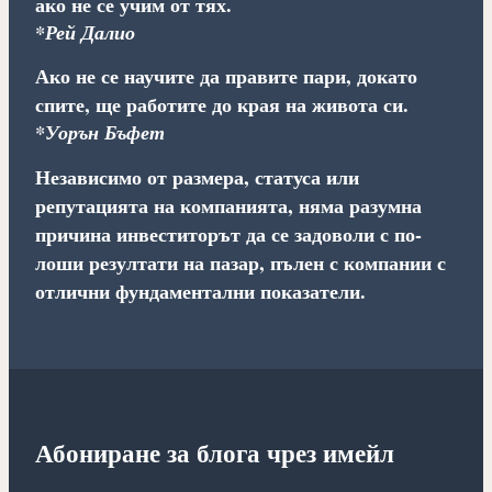
ако не се учим от тях.
*Рей Далио
Ако не се научите да правите пари, докато
спите, ще работите до края на живота си.
*Уорън Бъфет
Независимо от размера, статуса или
репутацията на компанията, няма разумна
причина инвеститорът да се задоволи с по-
лоши резултати на пазар, пълен с компании с
отлични фундаментални показатели.
Абониране за блога чрез имейл