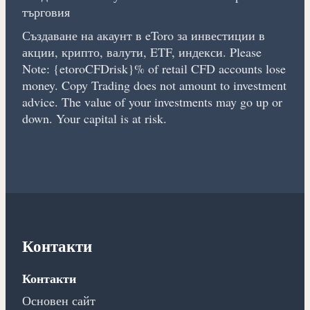
търговия
Създаване на акаунт в eToro за инвестиции в
акции, крипто, валути, ETF, индекси. Please
Note: {etoroCFDrisk}% of retail CFD accounts lose
money. Copy Trading does not amount to investment
advice. The value of your investments may go up or
down. Your capital is at risk.
Контакти
Контакти
Основен сайт