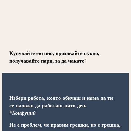
Купувайте евтино, продавайте скъпо,
получавайте пари, за да чакате!
Избери работа, която обичаш и няма да ти
се наложи да работиш нито ден.
*Конфуций
Не е проблем, че правим грешки, но е грешка,